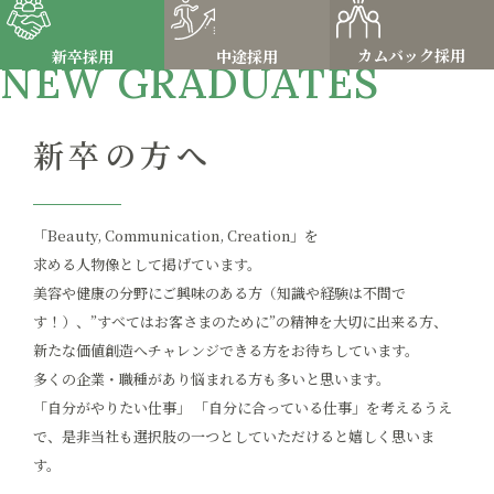
カムバック採用
新卒採用
中途採用
NEW GRADUATES
新卒の方へ
「Beauty, Communication, Creation」を
求める人物像として掲げています。
美容や健康の分野にご興味のある方（知識や経験は不問で
す！）、
”すべてはお客さまのために”の精神を大切に出来る方、
新たな価値創造へチャレンジできる方をお待ちしています。
多くの企業・職種があり悩まれる方も多いと思います。
「自分がやりたい仕事」 「自分に合っている仕事」を考えるうえ
で、
是非当社も選択肢の一つとしていただけると嬉しく思いま
す。