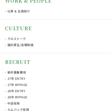
WORK & PEOPLE
仕事 & 社員紹介
CULTURE
クロストーク
福利厚生/各種制度
RECRUIT
新卒募集要項
27卒 ENTRY
27卒 MYPAGE
28卒 ENTRY
28卒 MYPAGE
中途採用
カムバック採用