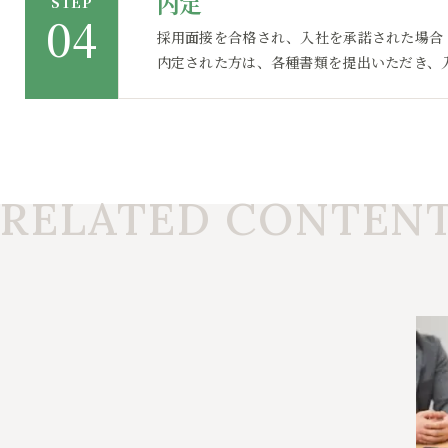
内定
STEP
採用面接を合格され、入社を承諾された場合
内定された方は、各種書類を提出いただき、
RELATED CONTEN