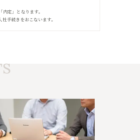
「内定」となります。
入社手続きをおこないます。
TS