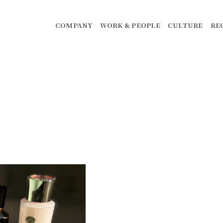
COMPANY
WORK & PEOPLE
CULTURE
RE