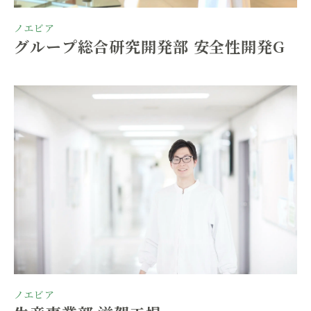
ノエビア
グループ総合研究開発部 安全性開発G
ノエビア