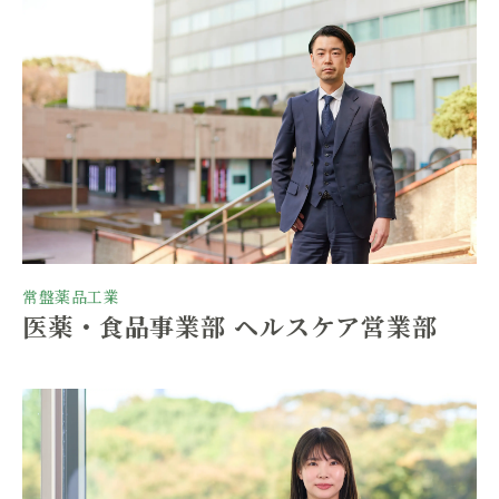
常盤薬品工業
医薬・食品事業部 ヘルスケア営業部