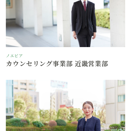
ノエビア
カウンセリング事業部 近畿営業部