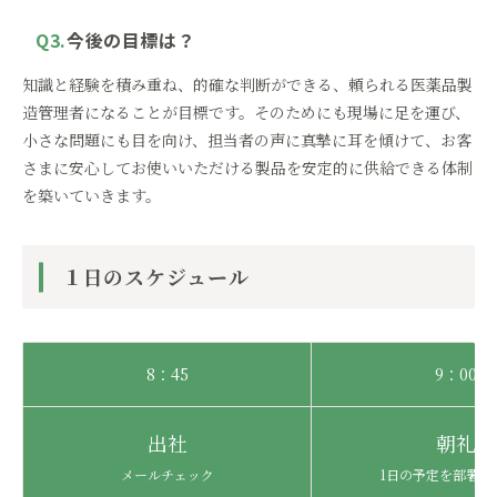
Q3.
今後の目標は？
知識と経験を積み重ね、的確な判断ができる、頼られる医薬品製
造管理者になることが目標です。そのためにも現場に足を運び、
小さな問題にも目を向け、担当者の声に真摯に耳を傾けて、お客
さまに安心してお使いいただける製品を安定的に供給できる体制
を築いていきます。
１日のスケジュール
8：45
9：00
出社
朝礼
メールチェック
1日の予定を部署内