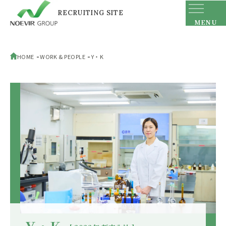
RECRUITING
SITE
MENU
HOME
WORK & PEOPLE
Y・K