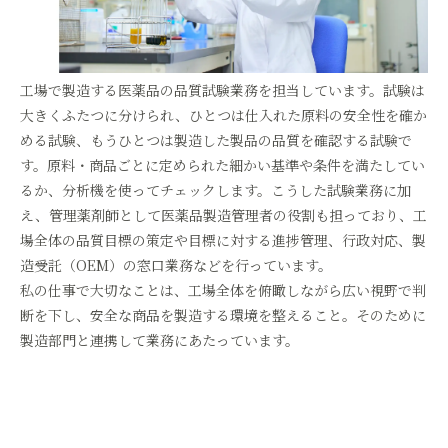
工場で製造する医薬品の品質試験業務を担当しています。試験は
大きくふたつに分けられ、ひとつは仕入れた原料の安全性を確か
める試験、もうひとつは製造した製品の品質を確認する試験で
す。原料・商品ごとに定められた細かい基準や条件を満たしてい
るか、分析機を使ってチェックします。こうした試験業務に加
え、管理薬剤師として医薬品製造管理者の役割も担っており、工
場全体の品質目標の策定や目標に対する進捗管理、行政対応、製
造受託（OEM）の窓口業務などを行っています。
私の仕事で大切なことは、工場全体を俯瞰しながら広い視野で判
断を下し、安全な商品を製造する環境を整えること。そのために
製造部門と連携して業務にあたっています。