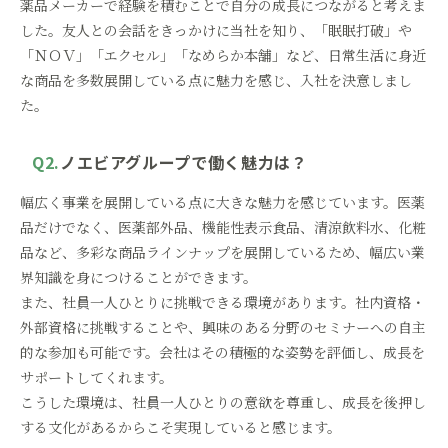
薬品メーカーで経験を積むことで自分の成長につながると考えま
した。友人との会話をきっかけに当社を知り、「眠眠打破」や
「ＮＯＶ」「エクセル」「なめらか本舗」など、日常生活に身近
な商品を多数展開している点に魅力を感じ、入社を決意しまし
た。
Q2.
ノエビアグループで働く魅力は？
幅広く事業を展開している点に大きな魅力を感じています。医薬
品だけでなく、医薬部外品、機能性表示食品、清涼飲料水、化粧
品など、多彩な商品ラインナップを展開しているため、幅広い業
界知識を身につけることができます。
また、社員一人ひとりに挑戦できる環境があります。社内資格・
外部資格に挑戦することや、興味のある分野のセミナーへの自主
的な参加も可能です。会社はその積極的な姿勢を評価し、成長を
サポートしてくれます。
こうした環境は、社員一人ひとりの意欲を尊重し、成長を後押し
する文化があるからこそ実現していると感じます。