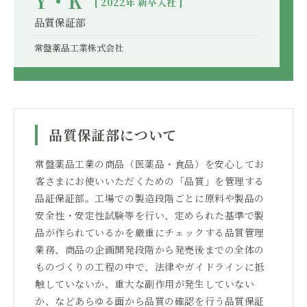
Y・K
[ 2022年 新卒入社 ]
品質保証部
常盤薬品工業株式会社
品質保証部について
常盤薬品工業の商品（医薬品・食品）を安心してお
客さまにお使いいただくための「品質」を管理する
品証保証部。工場での製造段階ごとに原料や製品の
安全性・安定性試験等を行い、定められた基準で製
品が作られているかを厳重にチェックする品質管理
業務、商品の企画開発段階から発売後までの全体の
ものづくりの工程の中で、法律やガイドラインに抵
触していないか、重大な副作用が発生していない
か、などあらゆる面から品質の確認を行う品質保証